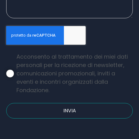
Acconsento al trattamento dei miei dati
personali per la ricezione di newsletter,
comunicazioni promozionali, inviti a
eventi e incontri organizzati dalla
Fondazione.
INVIA