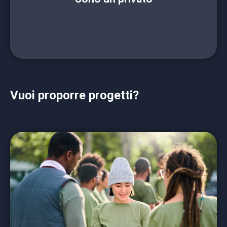
CONTATTACI
Vuoi proporre progetti?
Le associazioni del territorio hanno un ruolo
fondamentale nel migliorare la scuola
pubblica, contribuendo a costruire un legame
forte tra istruzione e comunità locale.
Collaborare con la Fondazione per la scuola