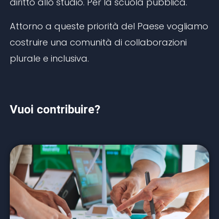
diritto allo studio. Per la scuola pubblica.
Attorno a queste priorità del Paese vogliamo
costruire una comunità di collaborazioni
plurale e inclusiva.
Vuoi contribuire?
Vuoi contribuire in modo determinante allo
sviluppo della scuola pubblica italiana? Puoi
farlo aderendo alla Fondazione per la scuola